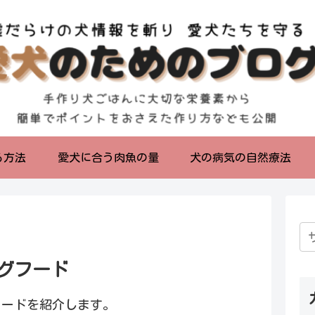
る方法
愛犬に合う肉魚の量
犬の病気の自然療法
グフード
フードを紹介します。