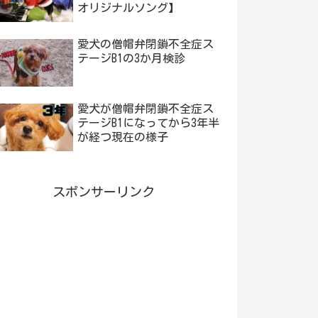
オリジナルソング】
愛犬の僧帽弁閉鎖不全症ス
テージB1の3か月検診
愛犬が僧帽弁閉鎖不全症ス
テージB1になってから3年半
が経つ現在の様子
スポンサーリンク