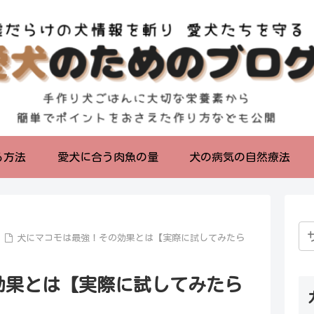
る方法
愛犬に合う肉魚の量
犬の病気の自然療法
犬にマコモは最強！その効果とは【実際に試してみたら
効果とは【実際に試してみたら