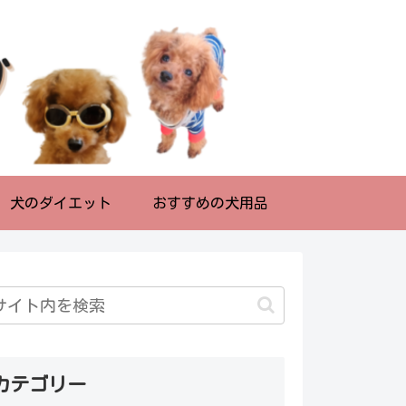
犬のダイエット
おすすめの犬用品
カテゴリー