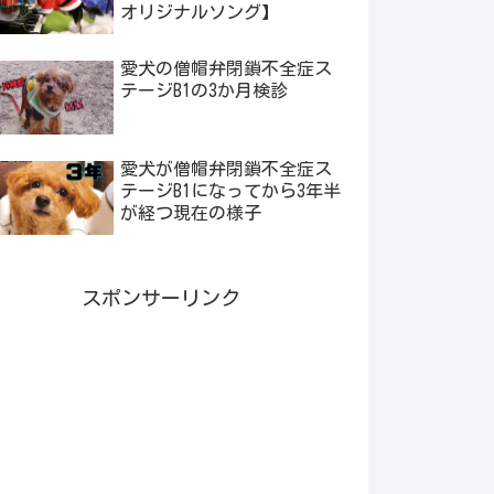
オリジナルソング】
愛犬の僧帽弁閉鎖不全症ス
テージB1の3か月検診
愛犬が僧帽弁閉鎖不全症ス
テージB1になってから3年半
が経つ現在の様子
スポンサーリンク