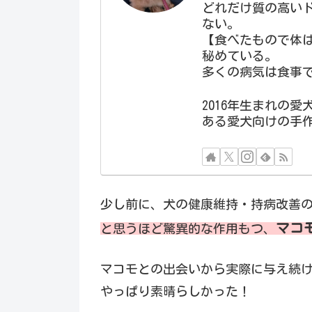
どれだけ質の高い
ない。
【食べたもので体
秘めている。
多くの病気は食事
2016年生まれの
ある愛犬向けの手
少し前に、犬の健康維持・持病改善
マコ
と思うほど驚異的な作用もつ、
マコモとの出会いから実際に与え続
やっぱり素晴らしかった！