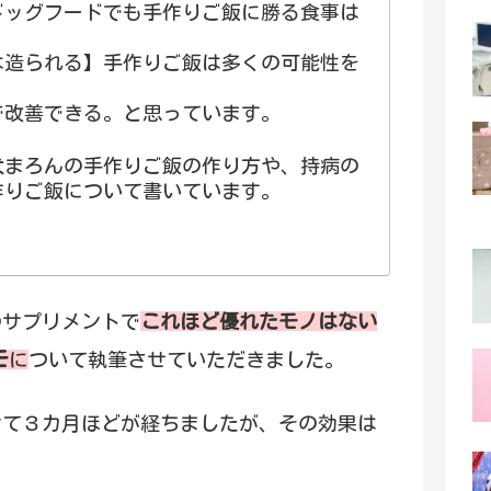
ドッグフードでも手作りご飯に勝る食事は
は造られる】手作りご飯は多くの可能性を
で改善できる。と思っています。
愛犬まろんの手作りご飯の作り方や、持病の
作りご飯について書いています。
のサプリメントで
これほど優れたモノはない
モ
に
ついて執筆させていただきました。
けて３カ月ほどが経ちましたが、その効果は