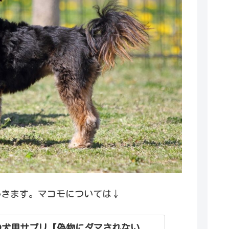
いきます。マコモについては↓
の犬用サプリ【偽物にダマされない