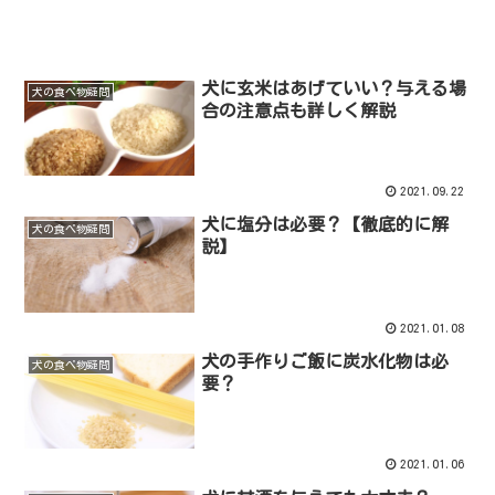
犬に玄米はあげていい？与える場
犬の食べ物疑問
合の注意点も詳しく解説
2021.09.22
犬に塩分は必要？【徹底的に解
犬の食べ物疑問
説】
2021.01.08
犬の手作りご飯に炭水化物は必
犬の食べ物疑問
要？
2021.01.06