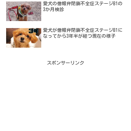
愛犬の僧帽弁閉鎖不全症ステージB1の
3か月検診
愛犬が僧帽弁閉鎖不全症ステージB1に
なってから3年半が経つ現在の様子
スポンサーリンク